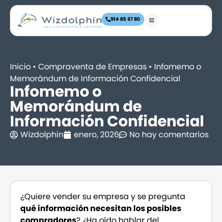
914 85 67 80
Inicio
•
Compraventa de Empresas
•
Infomemo o
Memorándum de Información Confidencial
Infomemo o
Memorándum de
Información Confidencial
Wizdolphin
enero, 2026
No hay comentarios
¿Quiere vender su empresa y se pregunta
qué información necesitan los posibles
compradores
? ¿Ha oído hablar del