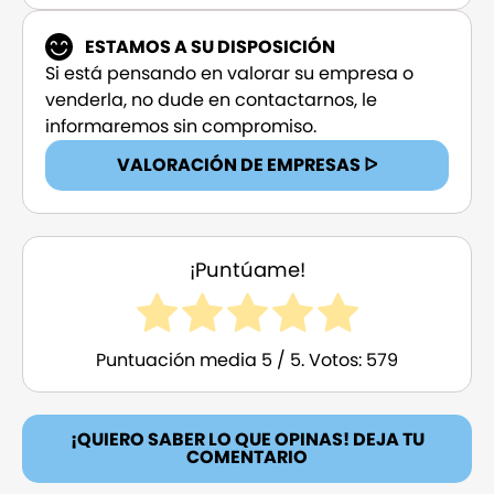
ESTAMOS A SU DISPOSICIÓN
Si está pensando en valorar su empresa o
venderla, no dude en contactarnos, le
informaremos sin compromiso.
VALORACIÓN DE EMPRESAS ᐅ
¡Puntúame!
Puntuación media
5
/ 5. Votos:
579
¡QUIERO SABER LO QUE OPINAS! DEJA TU
COMENTARIO