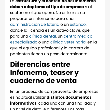
La
estructura y el contenido del Infomemo
deben adaptarse al tipo de empresa
y al
sector en el que opera. No es lo mismo
preparar un Infomemo para una
administración de lotería
o un
estanco
,
donde la licencia es un activo clave, que
para una
clínica dental
, un
centro médico
especializado
o una
clínica veterinaria
, en la
que el equipo profesional y la cartera de
pacientes tienen un peso determinante.
Diferencias entre
Infomemo, teaser y
cuaderno de venta
En un proceso de compraventa de empresas
es habitual utilizar
distintos documentos
informativos
, cada uno con una finalidad y
un nivel de detalle diferentes. Los más