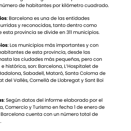
número de habitantes por kilómetro cuadrado.
ios
: Barcelona es una de las entidades
rridas y reconocidas, tanto dentro como
e esta provincia se divide en 311 municipios.
ios
: Los municipios más importantes y con
abitantes de esta provincia, desde las
hasta las ciudades más pequeñas, pero con
 e histórica, son: Barcelona, L’Hospitalet de
 Badalona, Sabadell, Mataró, Santa Coloma de
 del Vallès, Cornellà de Llobregat y Sant Boi
as
: Según datos del informe elaborado por el
ria, Comercio y Turismo en fecha 1 de enero de
e Barcelona cuenta con un número total de
.