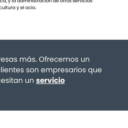
ca, y la administración de otros servicios
ultura y el ocio.
esas más. Ofrecemos un
clientes son empresarios que
cesitan un
servicio