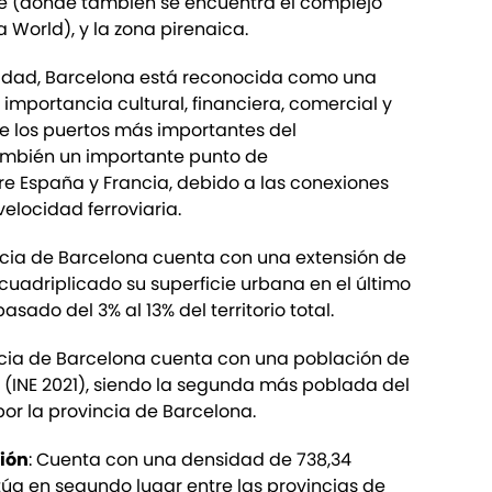
 (donde también se encuentra el complejo
a World), y la zona pirenaica.
alidad, Barcelona está reconocida como una
 importancia cultural, financiera, comercial y
 de los puertos más importantes del
ambién un importante punto de
e España y Francia, debido a las conexiones
velocidad ferroviaria.
incia de Barcelona cuenta con una extensión de
 cuadriplicado su superficie urbana en el último
asado del 3% al 13% del territorio total.
incia de Barcelona cuenta con una población de
 (INE 2021), siendo la segunda más poblada del
por la provincia de Barcelona.
ión
: Cuenta con una densidad de 738,34
itúa en segundo lugar entre las provincias de