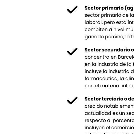
Sector primario (ag
sector primario de la
laboral, pero está i
compiten a nivel mun
ganado porcino, la fr
Sector secundario 
concentra en Barcel
en la industria de l
incluye la industria d
farmacéutica, la ali
con el material info
Sector terciario o d
crecido notablemente
actualidad es un sect
respecto al porcentaj
incluyen el comercio, 