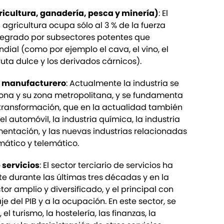
ricultura, ganadería, pesca y minería)
: El
 agricultura ocupa sólo al 3 % de la fuerza
ntegrado por subsectores potentes que
dial (como por ejemplo el cava, el vino, el
uta dulce y los derivados cárnicos).
o manufacturero
: Actualmente la industria se
ona y su zona metropolitana, y se fundamenta
a transformación, que en la actualidad también
el automóvil, la industria química, la industria
mentación, y las nuevas industrias relacionadas
rmático y telemático.
e servicios
: El sector terciario de servicios ha
 durante las últimas tres décadas y en la
or amplio y diversificado, y el principal con
e del PIB y a la ocupación. En este sector, se
el turismo, la hostelería, las finanzas, la