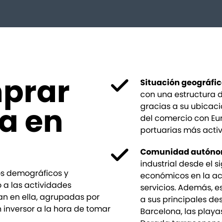
mprar
Situación geográfi
con una estructura d
a en
gracias a su ubicació
del comercio con Eur
portuarias más activ
Comunidad autón
industrial desde el s
tos demográficos y
económicos en la actu
 a las actividades
servicios. Además, es
n en ella, agrupadas por
a sus principales des
 inversor a la hora de tomar
Barcelona, las playa