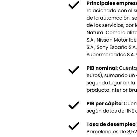
Principales empres
relacionada con el s
de la automoción, sec
de los servicios, por
Natural Comercializa
S.A., Nissan Motor Ib
S.A., Sony España S.A.,
Supermercados S.A. y
PIB nominal
: Cuenta
euros), sumando un 
segundo lugar en la 
producto interior bru
PIB per cápita
: Cuen
según datos del INE 
Tasa de desempleo
Barcelona es de 8,52