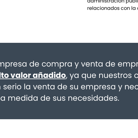
administración públi
relacionados con la c
presa de compra y venta de empr
lto valor añadido
, ya que nuestros 
serio la venta de su empresa y ne
la medida de sus necesidades.