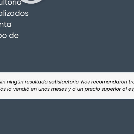
ltoría
alizados
nta
po de
in ningún resultado satisfactorio. Nos recomendaron tr
Nos la vendió en unos meses y a un precio superior al 