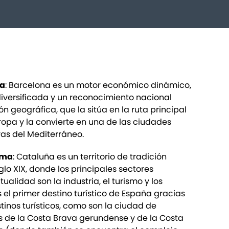
ca
: Barcelona es un motor económico dinámico,
iversificada y un reconocimiento nacional
n geográfica, que la sitúa en la ruta principal
opa y la convierte en una de las ciudades
as del Mediterráneo.
oma
: Cataluña es un territorio de tradición
iglo XIX, donde los principales sectores
alidad son la industria, el turismo y los
 el primer destino turístico de España gracias
tinos turísticos, como son la ciudad de
s de la Costa Brava gerundense y de la Costa