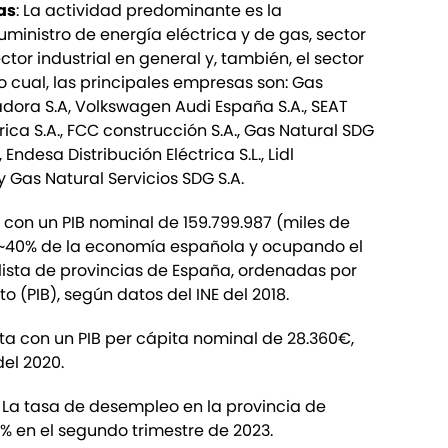
as
: La actividad predominante es la
uministro de energía eléctrica y de gas, sector
tor industrial en general y, también, el sector
 lo cual, las principales empresas son: Gas
dora S.A, Volkswagen Audi España S.A., SEAT
érica S.A., FCC construcción S.A., Gas Natural SDG
 Endesa Distribución Eléctrica S.L., Lidl
 Gas Natural Servicios SDG S.A.
 con un PIB nominal de 159.799.987 (miles de
~40% de la economía española y ocupando el
lista de provincias de España, ordenadas por
to (PIB), según datos del INE del 2018.
ta con un PIB per cápita nominal de 28.360€,
del 2020.
: La tasa de desempleo en la provincia de
% en el segundo trimestre de 2023.