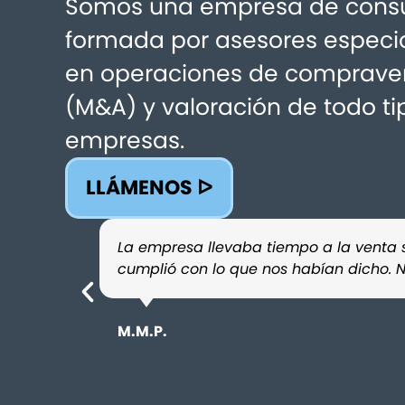
Somos una empresa de consu
formada por asesores especi
en operaciones de comprave
(M&A) y valoración de todo ti
empresas.
LLÁMENOS ᐅ
La empresa llevaba tiempo a la venta s
cumplió con lo que nos habían dicho. 
M.M.P.