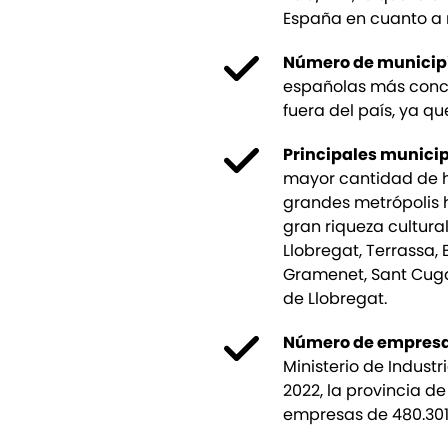
España en cuanto a 
Número de municip
españolas más concu
fuera del país, ya qu
Principales municip
mayor cantidad de h
grandes metrópolis 
gran riqueza cultural
Llobregat, Terrassa,
Gramenet, Sant Cugat
de Llobregat.
Número de empres
Ministerio de Indust
2022, la provincia d
empresas de 480.301