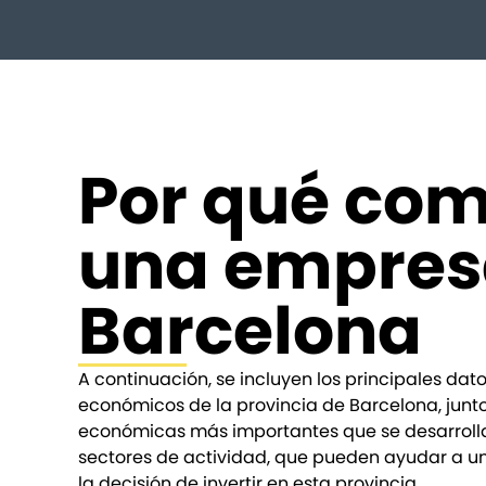
Por qué co
una empres
Barcelona
A continuación, se incluyen los principales da
económicos de la provincia de Barcelona, junto
económicas más importantes que se desarrolla
sectores de actividad, que pueden ayudar a un
la decisión de invertir en esta provincia.