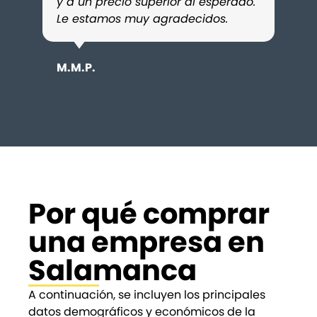
y a un precio superior al esperado.
paso
Le estamos muy agradecidos.
mayor
conf
M.M.P.
D.S.R
Por qué comprar
una empresa en
Salamanca
A continuación, se incluyen los principales
datos demográficos y económicos de la