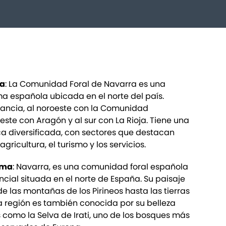
ca
: La Comunidad Foral de Navarra es una
española ubicada en el norte del país.
Francia, al noroeste con la Comunidad
ste con Aragón y al sur con La Rioja. Tiene una
a diversificada, con sectores que destacan
agricultura, el turismo y los servicios.
oma
: Navarra, es una comunidad foral española
ncial situada en el norte de España. Su paisaje
e las montañas de los Pirineos hasta las tierras
La región es también conocida por su belleza
s como la Selva de Irati, uno de los bosques más