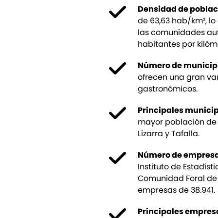
Densidad de poblac
de 63,63 hab/km², lo
las comunidades au
habitantes por kiló
Número de municip
ofrecen una gran vari
gastronómicos.
Principales municip
mayor población de N
Lizarra y Tafalla.
Número de empres
Instituto de Estadíst
Comunidad Foral de 
empresas de 38.941.
Principales empres