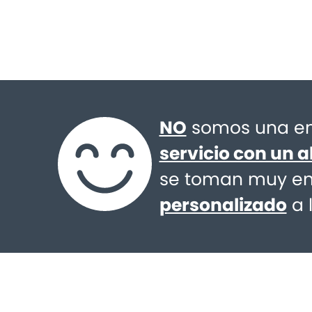
NO
somos una em
servicio con un a
se toman muy en 
personalizado
a 