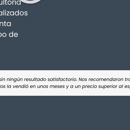
ltoría
alizados
nta
po de
in ningún resultado satisfactorio. Nos recomendaron tr
Nos la vendió en unos meses y a un precio superior al 