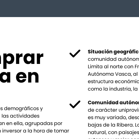
mprar
Situación geográfi
comunidad autónoma 
a en
Limita al norte con 
Autónoma Vasca, al e
estructura económic
como la industria, la 
Comunidad autón
tos demográficos y
de carácter uniprovi
 las actividades
es muy variado, desd
n en ella, agrupadas por
bajas de la Ribera. 
 inversor a la hora de tomar
natural, con paisaje