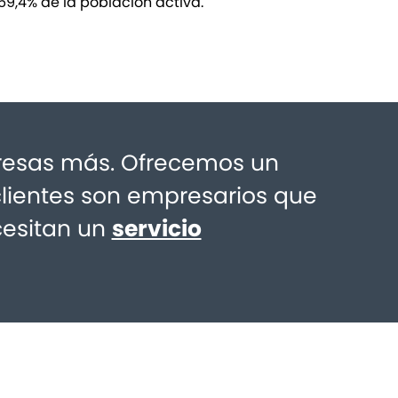
 59,4% de la población activa.
esas más. Ofrecemos un
clientes son empresarios que
cesitan un
servicio