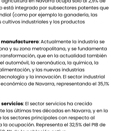
a agricultura en Navarra ocupa sólo al 2,9% de
ero está integrado por subsectores potentes que
ndial (como por ejemplo la ganadería, las
os cultivos industriales y los productos
o manufacturero
: Actualmente la industria se
na y su zona metropolitana, y se fundamenta
a transformación, que en la actualidad también
del automóvil, la aeronáutica, la química, la
alimentación, y las nuevas industrias
ecnología y la innovación. El sector industrial
r económico de Navarra, representando el 35,1%
e servicios
: El sector servicios ha crecido
 las últimas tres décadas en Navarra, y en la
 los sectores principales con respecto al
a la ocupación. Representa el 32,5% del PIB de