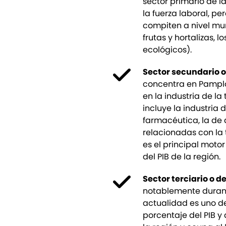
sector primario de l
la fuerza laboral, p
compiten a nivel mu
frutas y hortalizas, l
ecológicos).
Sector secundario 
concentra en Pamplo
en la industria de l
incluye la industria 
farmacéutica, la de 
relacionadas con la t
es el principal moto
del PIB de la región.
Sector terciario o d
notablemente durante
actualidad es uno de
porcentaje del PIB y 