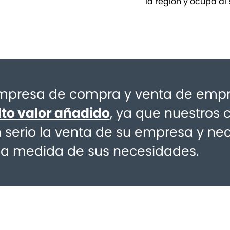
la región y ocupa al
presa de compra y venta de empr
lto valor añadido
, ya que nuestros 
serio la venta de su empresa y ne
la medida de sus necesidades.