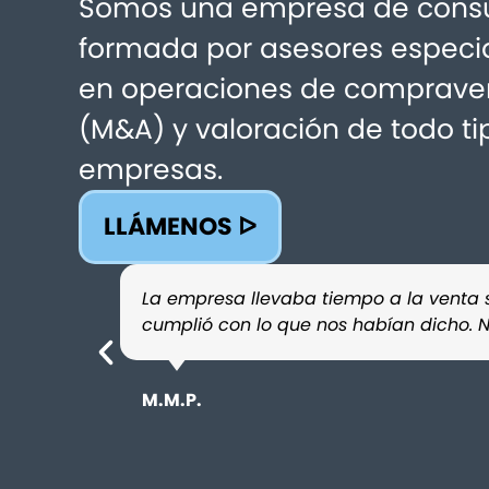
Somos una empresa de consu
formada por asesores especi
en operaciones de comprave
(M&A) y valoración de todo ti
empresas.
LLÁMENOS ᐅ
La empresa llevaba tiempo a la venta s
cumplió con lo que nos habían dicho. 
M.M.P.