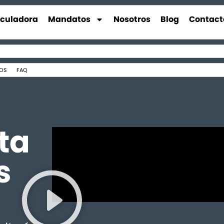
lculadora
Mandatos
Nosotros
Blog
Contact
OS
FAQ
ta
s