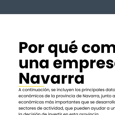
Por qué co
una empres
Navarra
A continuación, se incluyen los principales da
económicos de la provincia de Navarra, junto a
económicas más importantes que se desarrolla
sectores de actividad, que pueden ayudar a un
la decisión de invertir en esta provincia.