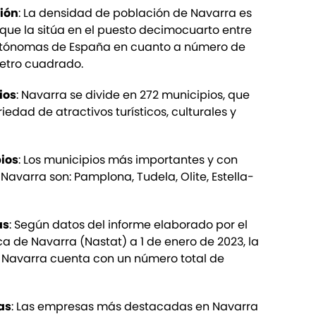
ión
: La densidad de población de Navarra es
 que la sitúa en el puesto decimocuarto entre
tónomas de España en cuanto a número de
metro cuadrado.
ios
: Navarra se divide en 272 municipios, que
edad de atractivos turísticos, culturales y
ios
: Los municipios más importantes y con
avarra son: Pamplona, Tudela, Olite, Estella-
as
: Según datos del informe elaborado por el
ica de Navarra (Nastat) a 1 de enero de 2023, la
Navarra cuenta con un número total de
as
: Las empresas más destacadas en Navarra