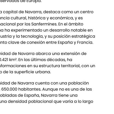
nservados de Europa.
la capital de Navarra, destaca como un centro
ncia cultural, histórica y económica, y es
nacional por los Sanfermines. En el ámbito
 ha experimentado un desarrollo notable en
stria y la tecnología, y su posición estratégica
unto clave de conexión entre España y Francia.
nidad de Navarra abarca una extensión de
421 km². En las últimas décadas, ha
ormaciones en su estructura territorial, con un
o de la superficie urbana.
nidad de Navarra cuenta con una población
650.000 habitantes. Aunque no es una de las
bladas de España, Navarra tiene una
una densidad poblacional que varía a lo largo