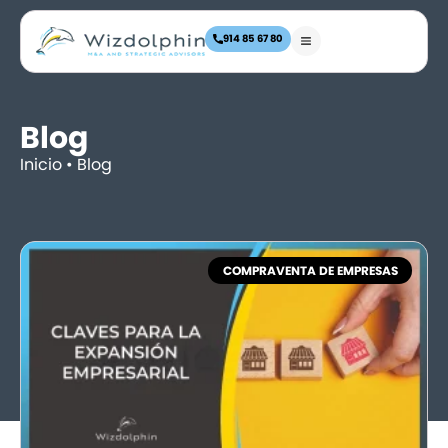
914 85 67 80
Blog
Inicio
•
Blog
COMPRAVENTA DE EMPRESAS