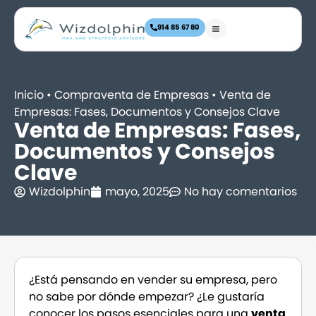
914 85 67 80
Inicio
•
Compraventa de Empresas
•
Venta de
Empresas: Fases, Documentos y Consejos Clave
Venta de Empresas: Fases,
Documentos y Consejos
Clave
Wizdolphin
mayo, 2025
No hay comentarios
¿Está pensando en vender su empresa, pero
no sabe por dónde empezar? ¿Le gustaría
conocer los pasos esenciales para una
venta