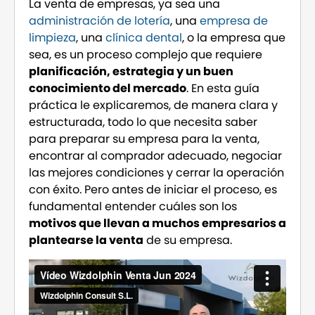
La venta de empresas, ya sea una
administración de lotería
, una
empresa de
limpieza
, una
clínica dental
, o la empresa que
sea, es un proceso complejo que requiere
planificación, estrategia y un buen
conocimiento del mercado
. En esta guía
práctica le explicaremos, de manera clara y
estructurada, todo lo que necesita saber
para preparar su empresa para la venta,
encontrar al comprador adecuado, negociar
las mejores condiciones y cerrar la operación
con éxito. Pero antes de iniciar el proceso, es
fundamental entender cuáles son los
motivos que llevan a muchos empresarios a
plantearse la venta
de su empresa.