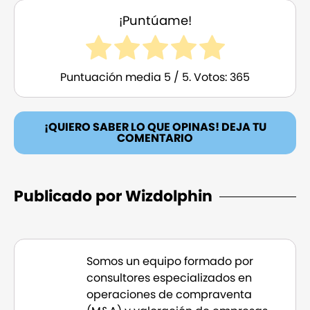
¡Puntúame!
Puntuación media
5
/ 5. Votos:
365
¡QUIERO SABER LO QUE OPINAS! DEJA TU
COMENTARIO
Publicado por Wizdolphin
Somos un equipo formado por
consultores especializados en
operaciones de compraventa