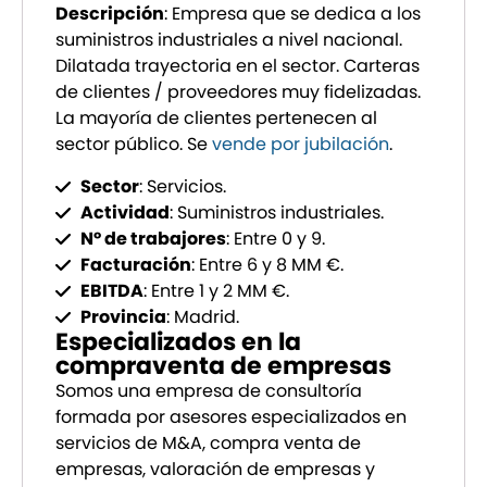
Descripción
: Empresa que se dedica a los
suministros industriales a nivel nacional.
Dilatada trayectoria en el sector. Carteras
de clientes / proveedores muy fidelizadas.
La mayoría de clientes pertenecen al
sector público. Se
vende por jubilación
.
Sector
: Servicios.
Actividad
: Suministros industriales.
Nº de trabajores
: Entre 0 y 9.
Facturación
: Entre 6 y 8 MM €.
EBITDA
: Entre 1 y 2 MM €.
Provincia
: Madrid.
Especializados en la
compraventa de empresas
Somos una empresa de consultoría
formada por asesores especializados en
servicios de M&A, compra venta de
empresas, valoración de empresas y