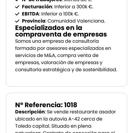
Facturación
: Inferior a 300k €.
EBITDA
: Inferior a 100k €.
Provincia
: Comunidad Valenciana.
Especializados en la
compraventa de empresas
Somos una empresa de consultoría
formada por asesores especializados en
servicios de M&A, compra venta de
empresas, valoración de empresas y
consultoría estratégica y de sostenibilidad.
Nº Referencia: 1018
Descripción
: Se vende restaurante asador
ubicado en la autovía A-42 cerca de
Toledo capital. Situado en plena