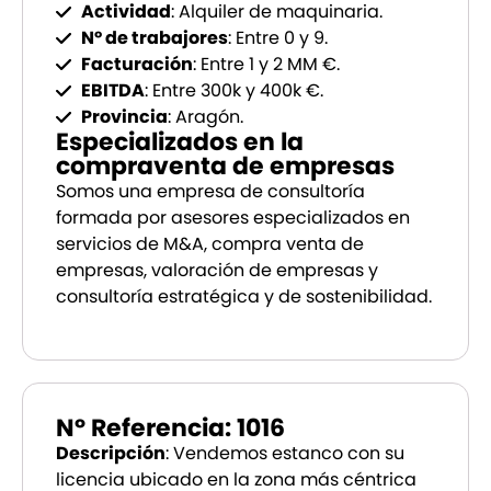
Actividad
: Alquiler de maquinaria.
Nº de trabajores
: Entre 0 y 9.
Facturación
: Entre 1 y 2 MM €.
EBITDA
: Entre 300k y 400k €.
Provincia
: Aragón.
Especializados en la
compraventa de empresas
Somos una empresa de consultoría
formada por asesores especializados en
servicios de M&A, compra venta de
empresas, valoración de empresas y
consultoría estratégica y de sostenibilidad.
Nº Referencia: 1016
Descripción
: Vendemos estanco con su
licencia ubicado en la zona más céntrica