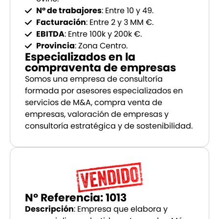
Nº de trabajores
: Entre 10 y 49.
Facturación
: Entre 2 y 3 MM €.
EBITDA
: Entre 100k y 200k €.
Provincia
: Zona Centro.
Especializados en la
compraventa de empresas
Somos una empresa de consultoría
formada por asesores especializados en
servicios de M&A, compra venta de
empresas, valoración de empresas y
consultoría estratégica y de sostenibilidad.
Nº Referencia: 1013
Descripción
: Empresa que elabora y