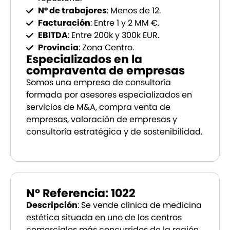
Nº de trabajores
: Menos de 12.
Facturación
: Entre 1 y 2 MM €.
EBITDA
: Entre 200k y 300k EUR.
Provincia
: Zona Centro.
Especializados en la
compraventa de empresas
Somos una empresa de consultoría
formada por asesores especializados en
servicios de M&A, compra venta de
empresas, valoración de empresas y
consultoría estratégica y de sostenibilidad.
Nº Referencia: 1022
Descripción
: Se vende clínica de medicina
estética situada en uno de los centros
comerciales más concurridos de la región.