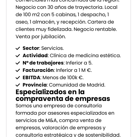
Negocio con 30 años de trayectoria. Local
de 100 m2 con 5 cabinas, 1 despacho, 1
aseo, 1 almacén, y recepción. Cartera de
clientes muy fidelizada. Negocio rentable.
Venta por jubilación.
Sector
: Servicios.
Actividad
: Clínica de medicina estética.
Nº de trabajores
: Inferior a 5.
Facturación
: Inferior a 1 M €.
EBITDA
: Menos de 100k €.
Provincia
: Comunidad de Madrid.
Especializados en la
compraventa de empresas
Somos una empresa de consultoría
formada por asesores especializados en
servicios de M&A, compra venta de
empresas, valoración de empresas y
consultoría estratégica y de sostenibilidad.