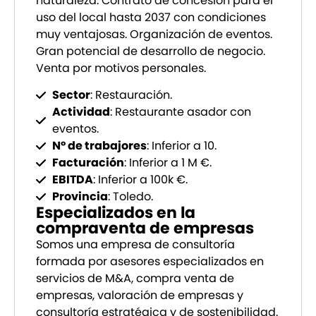
naturaleza. Contrato de concesión para el
uso del local hasta 2037 con condiciones
muy ventajosas. Organización de eventos.
Gran potencial de desarrollo de negocio.
Venta por motivos personales.
Sector
: Restauración.
Actividad
: Restaurante asador con
eventos.
Nº de trabajores
: Inferior a 10.
Facturación
: Inferior a 1 M €.
EBITDA
: Inferior a 100k €.
Provincia
: Toledo.
Especializados en la
compraventa de empresas
Somos una empresa de consultoría
formada por asesores especializados en
servicios de M&A, compra venta de
empresas, valoración de empresas y
consultoría estratégica y de sostenibilidad.