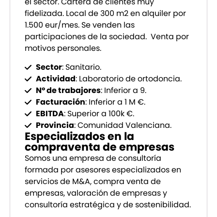
el sector. Cartera de clientes muy
fidelizada. Local de 300 m2 en alquiler por
1.500 eur/mes. Se venden las
participaciones de la sociedad. Venta por
motivos personales.
Sector
: Sanitario.
Actividad
: Laboratorio de ortodoncia.
Nº de trabajores
: Inferior a 9.
Facturación
: Inferior a 1 M €.
EBITDA
: Superior a 100k €.
Provincia
: Comunidad Valenciana.
Especializados en la
compraventa de empresas
Somos una empresa de consultoría
formada por asesores especializados en
servicios de M&A, compra venta de
empresas, valoración de empresas y
consultoría estratégica y de sostenibilidad.