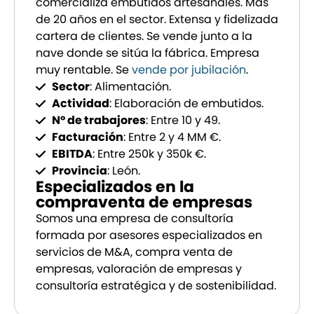
comercializa embutidos artesanales. Más
de 20 años en el sector. Extensa y fidelizada
cartera de clientes. Se vende junto a la
nave donde se sitúa la fábrica. Empresa
muy rentable. Se
vende por jubilación
.
Sector
: Alimentación.
Actividad
: Elaboración de embutidos.
Nº de trabajores
: Entre 10 y 49.
Facturación
: Entre 2 y 4 MM €.
EBITDA
: Entre 250k y 350k €.
Provincia
: León.
Especializados en la
compraventa de empresas
Somos una empresa de consultoría
formada por asesores especializados en
servicios de M&A, compra venta de
empresas, valoración de empresas y
consultoría estratégica y de sostenibilidad.