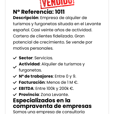
Nº Referencia: 1011
Descripción
: Empresa de alquiler de
turismos y furgonetas situada en el Levante
español. Casi veinte años de actividad.
Cartera de clientes fidelizada. Gran
potencial de crecimiento. Se vende por
motivos personales.
Sector
: Servicios.
Actividad
: Alquiler de turismos y
furgonetas.
Nº de trabajores
: Entre 0 y 9.
Facturación
: Menos de 1 M €.
EBITDA
: Entre 100k y 200k €.
Provincia
: Zona Levante.
Especializados en la
compraventa de empresas
Somos una empresa de consultoría