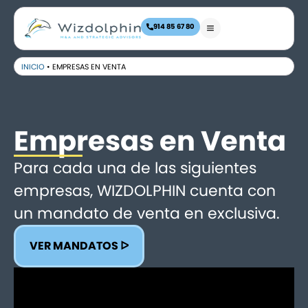
914 85 67 80
INICIO
•
EMPRESAS EN VENTA
Empresas en Venta
Para cada una de las siguientes
empresas, WIZDOLPHIN cuenta con
un mandato de venta en exclusiva.
VER MANDATOS ᐅ