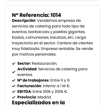
Nº Referencia: 1014
Descripción
: Vendemos empresa de
servicios de catering para todo tipo de
eventos, barbacoas y paellas gigantes,
bodas, comuniones, bautizos, etc. Larga
trayectoria en el sector. Cartera de clientes
muy fidelizada. Empresa rentable. Se vende
por motivos personales.
Sector
: Restauración.
Actividad
: Servicios de catering para
eventos.
Nº de trabajores
: Entre 0 y 9.
Facturación
: Inferior a 1 M €.
EBITDA
: Entre 100k y 200k €.
Provincia
: Madrid.
Especializados en la