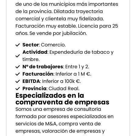
de uno de los municipios más importantes
de la provincia. Dilatada trayectoria
comercial y clientela muy fidelizada.
Facturación muy estable. Licencia para 25
años. Se vende por jubilación.
Sector
: Comercio.
Actividad
: Expendeduría de tabaco y
timbre.
Nº de trabajores
: Entre 1 y 2.
Facturación
: Inferior a 1 M €.
EBITDA
: Inferior a 100k €.
Provincia
: Ciudad Real.
Especializados en la
compraventa de empresas
Somos una empresa de consultoría
formada por asesores especializados en
servicios de M&A, compra venta de
empresas, valoración de empresas y