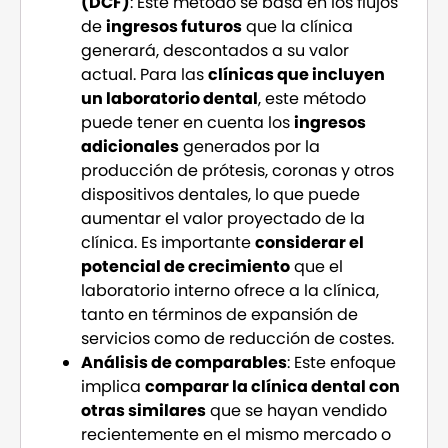
(DCF)
: Este método se basa en los flujos
de
ingresos futuros
que la clínica
generará, descontados a su valor
actual. Para las
clínicas que incluyen
un laboratorio dental
, este método
puede tener en cuenta los
ingresos
adicionales
generados por la
producción de prótesis, coronas y otros
dispositivos dentales, lo que puede
aumentar el valor proyectado de la
clínica. Es importante
considerar el
potencial de crecimiento
que el
laboratorio interno ofrece a la clínica,
tanto en términos de expansión de
servicios como de reducción de costes.
Análisis de comparables
: Este enfoque
implica
comparar la clínica dental con
otras similares
que se hayan vendido
recientemente en el mismo mercado o