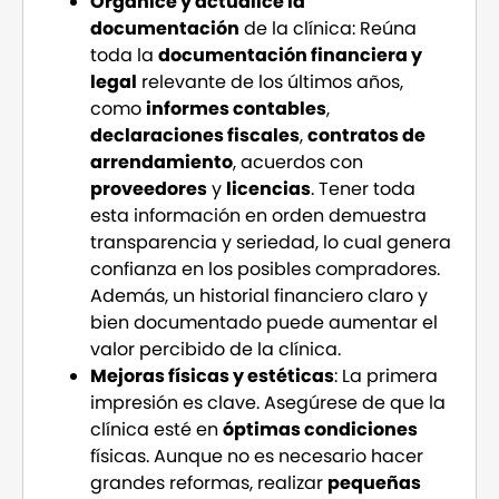
Organice y actualice la
documentación
de la clínica: Reúna
toda la
documentación financiera y
legal
relevante de los últimos años,
como
informes contables
,
declaraciones fiscales
,
contratos de
arrendamiento
, acuerdos con
proveedores
y
licencias
. Tener toda
esta información en orden demuestra
transparencia y seriedad, lo cual genera
confianza en los posibles compradores.
Además, un historial financiero claro y
bien documentado puede aumentar el
valor percibido de la clínica.
Mejoras físicas y estéticas
: La primera
impresión es clave. Asegúrese de que la
clínica esté en
óptimas condiciones
físicas. Aunque no es necesario hacer
grandes reformas, realizar
pequeñas