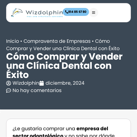
914 85 67 80
Inicio
•
Compraventa de Empresas
•
Cómo
Comprar y Vender una Clínica Dental con Éxito
Cómo Comprar y Vender
una Clínica Dental con
Éxito
Wizdolphin
diciembre, 2024
No hay comentarios
¿Le gustaría comprar una
empresa del
sector odontológico
y no sabe por dónde