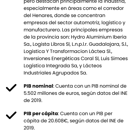
pero destacan principalmente la industria,
especialmente en áreas como el corredor
del Henares, donde se concentran
empresas del sector automotriz, logístico y
manufacturero. Las principales empresas
de la provincia son: Hydro Aluminium Iberia
Sa., Logista Libros Sl, L.n.p.l.r. Guadalajara, S.l.,
Logistica Y Transformacion Láctea Sl.,
Inversiones Energéticas Coral Sl, Luis Simoes
Logística Integrada Sa, y Lácteos
Industriales Agrupados Sa.
PIB nominal
: Cuenta con un PIB nominal de
5.502 millones de euros, según datos del INE
de 2019.
PIB per cápita
: Cuenta con un PIB per
cápita de 20.608€, según datos del INE de
2019.