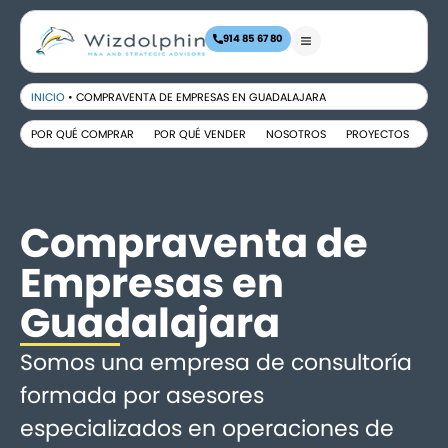
914 85 67 80
INICIO
•
COMPRAVENTA DE EMPRESAS EN GUADALAJARA
POR QUÉ COMPRAR
POR QUÉ VENDER
NOSOTROS
PROYECTOS
FA
Compraventa de
Empresas en
Guadalajara
Somos una empresa de consultoría
formada por asesores
especializados en operaciones de