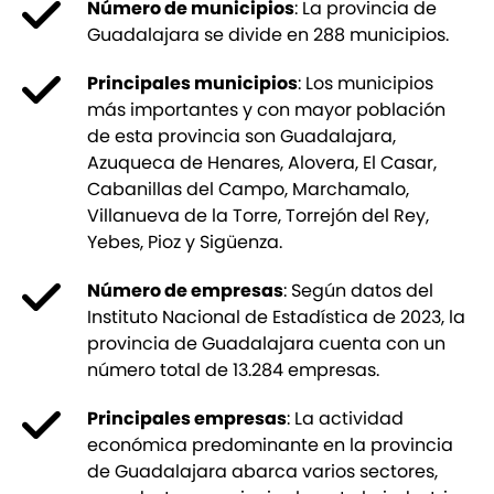
Número de municipios
: La provincia de
Guadalajara se divide en 288 municipios.
Principales municipios
: Los municipios
más importantes y con mayor población
de esta provincia son Guadalajara,
Azuqueca de Henares, Alovera, El Casar,
Cabanillas del Campo, Marchamalo,
Villanueva de la Torre, Torrejón del Rey,
Yebes, Pioz y Sigüenza.
Número de empresas
: Según datos del
Instituto Nacional de Estadística de 2023, la
provincia de Guadalajara cuenta con un
número total de 13.284 empresas.
Principales empresas
: La actividad
económica predominante en la provincia
de Guadalajara abarca varios sectores,