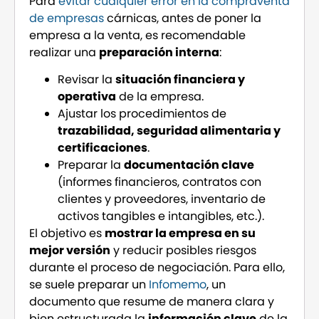
Para
evitar cualquier error en la compraventa
de empresas
cárnicas, antes de poner la
empresa a la venta, es recomendable
realizar una
preparación interna
:
Revisar la
situación financiera y
operativa
de la empresa.
Ajustar los procedimientos de
trazabilidad, seguridad alimentaria y
certificaciones
.
Preparar la
documentación clave
(informes financieros, contratos con
clientes y proveedores, inventario de
activos tangibles e intangibles, etc.).
El objetivo es
mostrar la empresa en su
mejor versión
y reducir posibles riesgos
durante el proceso de negociación. Para ello,
se suele preparar un
Infomemo
, un
documento que resume de manera clara y
bien estructurada la
información clave
de la