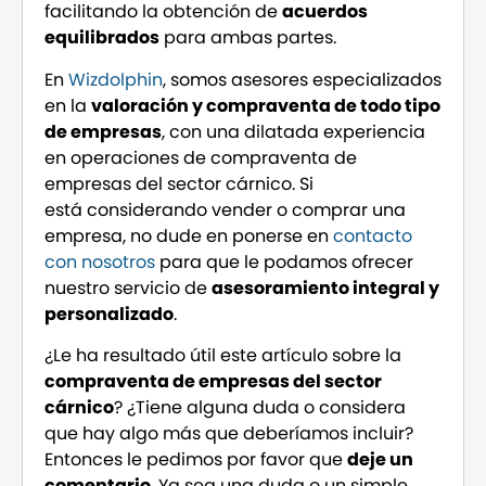
facilitando la obtención de
acuerdos
equilibrados
para ambas partes.
En
Wizdolphin
, somos asesores especializados
en la
valoración y compraventa de todo tipo
de empresas
, con una dilatada experiencia
en operaciones de compraventa de
empresas del sector cárnico. Si
está considerando vender o comprar una
empresa, no dude en ponerse en
contacto
con nosotros
para que le podamos ofrecer
nuestro servicio de
asesoramiento integral y
personalizado
.
¿Le ha resultado útil este artículo sobre la
compraventa de empresas del sector
cárnico
? ¿Tiene alguna duda o considera
que hay algo más que deberíamos incluir?
Entonces le pedimos por favor que
deje un
comentario
. Ya sea una duda o un simple