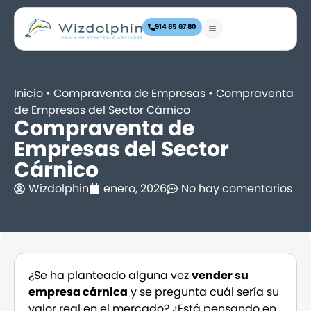
914 85 67 80
Inicio
•
Compraventa de Empresas
•
Compraventa
de Empresas del Sector Cárnico
Compraventa de
Empresas del Sector
Cárnico
Wizdolphin
enero, 2026
No hay comentarios
¿Se ha planteado alguna vez
vender su
empresa cárnica
y se pregunta cuál sería su
valor real en el mercado? ¿Está pensando en