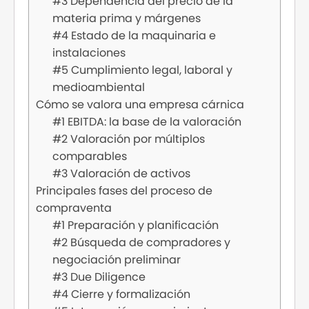
#3 Dependencia del precio de la
materia prima y márgenes
#4 Estado de la maquinaria e
instalaciones
#5 Cumplimiento legal, laboral y
medioambiental
Cómo se valora una empresa cárnica
#1 EBITDA: la base de la valoración
#2 Valoración por múltiplos
comparables
#3 Valoración de activos
Principales fases del proceso de
compraventa
#1 Preparación y planificación
#2 Búsqueda de compradores y
negociación preliminar
#3 Due Diligence
#4 Cierre y formalización