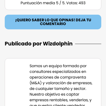
Puntuación media
5
/ 5. Votos:
493
¡QUIERO SABER LO QUE OPINAS! DEJA TU
COMENTARIO
Publicado por Wizdolphin
Somos un equipo formado por
consultores especializados en
operaciones de compraventa
(M&A) y valoración de empresas,
de cualquier tamaño y sector.
Nuestro objetivo es captar
empresas rentables, venderlas, y
que nuestro cliente vendedor