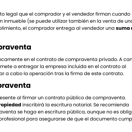
nto legal que el comprador y el vendedor firman cuando
 inmueble (se puede utilizar también en la venta de un
imiento, el comprador entrega al vendedor una
suma 
praventa
ocamente en el contrato de compraventa privado. A ca
ete a entregar la empresa incluida en el contrato al
r a cabo la operación tras la firma de este contrato.
praventa
presente al firmar un contrato público de compraventa.
Propiedad
inscribirá la escritura notarial. Se recomienda
enta se haga en escritura pública, aunque no es obliga
profesional para asegurarse de que el documento cump