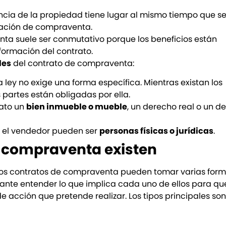
encia de la propiedad tiene lugar al mismo tiempo que s
ración de compraventa.
nta suele ser conmutativo porque los beneficios están
ormación del contrato.
les
del contrato de compraventa:
 la ley no exige una forma específica. Mientras existan los
 partes están obligadas por ella.
rato un
bien inmueble o mueble
, un derecho real o un d
y el vendedor pueden ser
personas físicas o jurídicas
.
e compraventa existen
 los contratos de compraventa pueden tomar varias form
resante entender lo que implica cada uno de ellos para qu
 acción que pretende realizar. Los tipos principales son