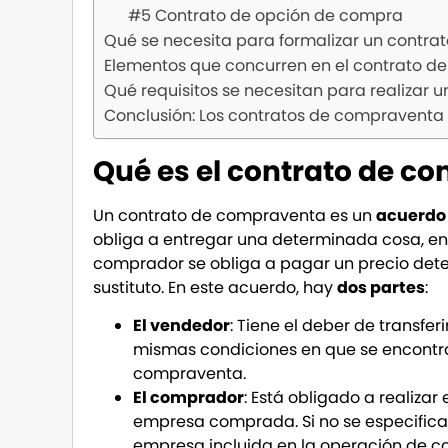
#5 Contrato de opción de compra
Qué se necesita para formalizar un contr
Elementos que concurren en el contrato 
Qué requisitos se necesitan para realizar
Conclusión: Los contratos de compraventa
Qué es el contrato de c
Un contrato de compraventa es un
acuerdo 
obliga a entregar una determinada cosa, en 
comprador se obliga a pagar un precio deter
sustituto. En este acuerdo, hay
dos partes
:
El vendedor
: Tiene el deber de transfe
mismas condiciones en que se encontra
compraventa.
El comprador
: Está obligado a realiz
empresa comprada. Si no se especifica
empresa incluida en la operación de 