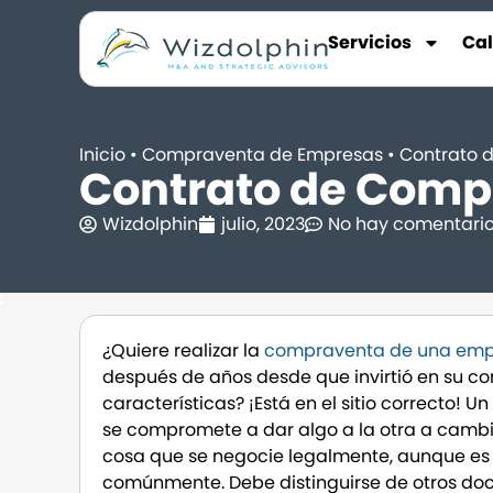
Servicios
Ca
Inicio
•
Compraventa de Empresas
•
Contrato 
Contrato de Comp
Wizdolphin
julio, 2023
No hay comentari
¿Quiere realizar la
compraventa de una em
después de años desde que invirtió en su c
características? ¡Está en el sitio correcto!
se compromete a dar algo a la otra a camb
cosa que se negocie legalmente, aunque es 
comúnmente. Debe distinguirse de otros do