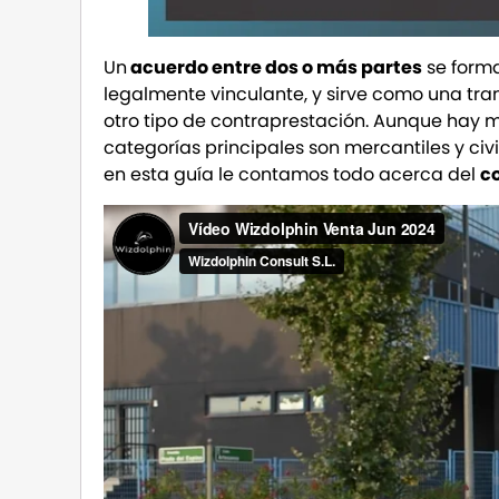
Un
acuerdo entre dos o más partes
se forma
legalmente vinculante, y sirve como una tr
otro tipo de contraprestación. Aunque hay m
categorías principales son mercantiles y civi
en esta guía le contamos todo acerca del
c