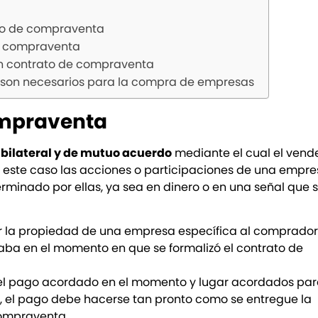
ato de compraventa
de compraventa
 un contrato de compraventa
 son necesarios para la compra de empresas
ompraventa
bilateral y de mutuo acuerdo
mediante el cual el vend
este caso las acciones o participaciones de una empres
minado por ellas, ya sea en dinero o en una señal que s
rir la propiedad de una empresa específica al comprador
ba en el momento en que se formalizó el contrato de
ar el pago acordado en el momento y lugar acordados par
, el pago debe hacerse tan pronto como se entregue la
compraventa.