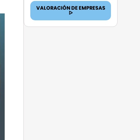
VALORACIÓN DE EMPRESAS
ᐅ