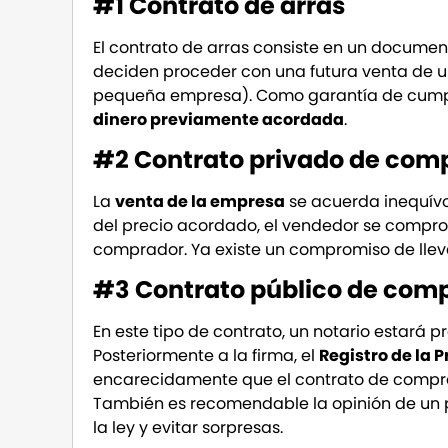
#1 Contrato de arras
El contrato de arras consiste en un docume
deciden proceder con una futura venta de un
pequeña empresa). Como garantía de cumpl
dinero previamente acordada
.
#2 Contrato privado de com
La
venta de la empresa
se acuerda inequív
del precio acordado, el vendedor se comprom
comprador. Ya existe un compromiso de lleva
#3 Contrato público de com
En este tipo de contrato, un notario estará 
Posteriormente a la firma, el
Registro de la 
encarecidamente que el contrato de comprav
También es recomendable la opinión de un 
la ley y evitar sorpresas.