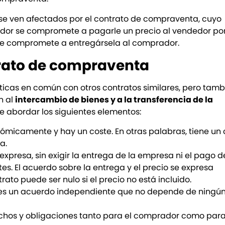
e ven afectados por el contrato de compraventa, cuyo
dor se compromete a pagarle un precio al vendedor po
 se compromete a entregársela al comprador.
trato de compraventa
ticas en común con otros contratos similares, pero tamb
n al
intercambio de bienes y a la transferencia de la
e abordar los siguientes elementos:
ómicamente y hay un coste. En otras palabras, tiene un 
a.
xpresa, sin exigir la entrega de la empresa ni el pago d
rtes. El acuerdo sobre la entrega y el precio se expresa
rato puede ser nulo si el precio no está incluido.
 es un acuerdo independiente que no depende de ningún
chos y obligaciones tanto para el comprador como para