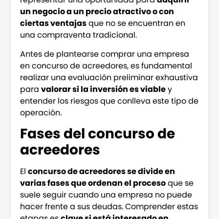
un negocio a un precio atractivo o con
ciertas ventajas
que no se encuentran en
una compraventa tradicional.
Antes de plantearse comprar una empresa
en concurso de acreedores, es fundamental
realizar una evaluación preliminar exhaustiva
para
valorar si la inversión es viable
y
entender los riesgos que conlleva este tipo de
operación.
Fases del concurso de
acreedores
El
concurso de acreedores se divide en
varias fases que ordenan el proceso
que se
suele seguir cuando una empresa no puede
hacer frente a sus deudas. Comprender estas
etapas es
clave si está interesado en