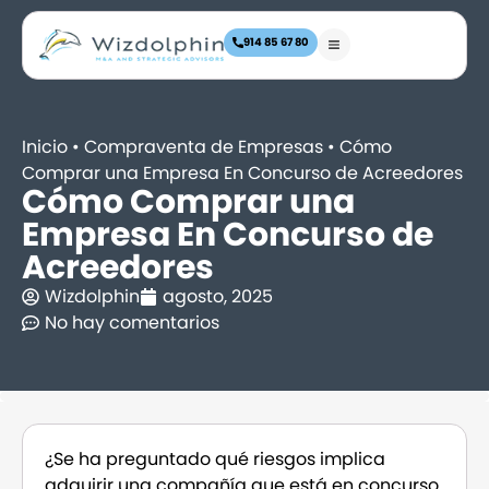
914 85 67 80
Inicio
•
Compraventa de Empresas
•
Cómo
Comprar una Empresa En Concurso de Acreedores
Cómo Comprar una
Empresa En Concurso de
Acreedores
Wizdolphin
agosto, 2025
No hay comentarios
¿Se ha preguntado qué riesgos implica
adquirir una compañía que está en concurso