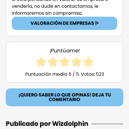
venderla, no dude en contactarnos, le
informaremos sin compromiso.
VALORACIÓN DE EMPRESAS ᐅ
¡Puntúame!
Puntuación media
5
/ 5. Votos:
523
¡QUIERO SABER LO QUE OPINAS! DEJA TU
COMENTARIO
Publicado por Wizdolphin