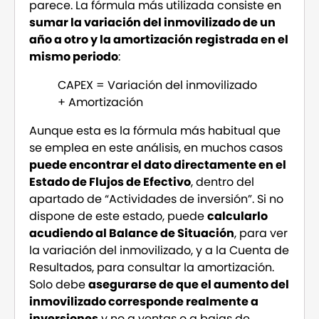
parece. La fórmula más utilizada consiste en
sumar la variación del inmovilizado de un
año a otro y la amortización registrada en el
mismo periodo
:
CAPEX = Variación del inmovilizado
+ Amortización
Aunque esta es la fórmula más habitual que
se emplea en este análisis, en muchos casos
puede encontrar el dato directamente en el
Estado de Flujos de Efectivo
, dentro del
apartado de “Actividades de inversión”. Si no
dispone de este estado, puede
calcularlo
acudiendo al Balance de Situación
, para ver
la variación del inmovilizado, y a la Cuenta de
Resultados, para consultar la amortización.
Solo debe
asegurarse de que el aumento del
inmovilizado corresponde realmente a
inversiones
y no a ventas o a bajas de