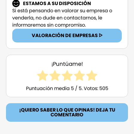
ESTAMOS A SU DISPOSICIÓN
Si está pensando en valorar su empresa o
venderla, no dude en contactarnos, le
informaremos sin compromiso.
VALORACIÓN DE EMPRESAS ᐅ
¡Puntúame!
Puntuación media
5
/ 5. Votos:
505
¡QUIERO SABER LO QUE OPINAS! DEJA TU
COMENTARIO