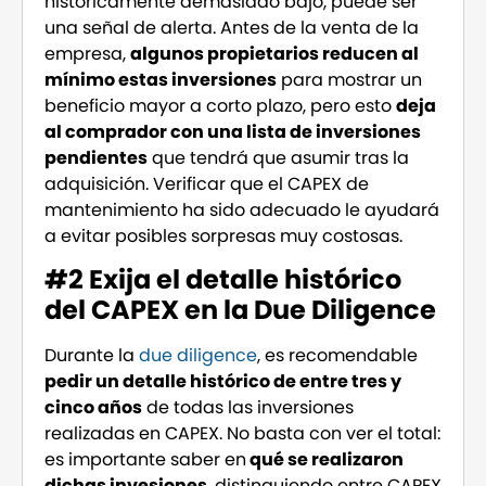
históricamente demasiado bajo, puede ser
una señal de alerta. Antes de la venta de la
empresa,
algunos propietarios reducen al
mínimo estas inversiones
para mostrar un
beneficio mayor a corto plazo, pero esto
deja
al comprador con una lista de inversiones
pendientes
que tendrá que asumir tras la
adquisición. Verificar que el CAPEX de
mantenimiento ha sido adecuado le ayudará
a evitar posibles sorpresas muy costosas.
#
2 Exija el detalle histórico
del CAPEX en la Due Diligence
Durante la
due diligence
, es recomendable
pedir un detalle histórico de entre tres y
cinco años
de todas las inversiones
realizadas en CAPEX. No basta con ver el total:
es importante saber en
qué se realizaron
dichas invesiones
, distinguiendo entre CAPEX