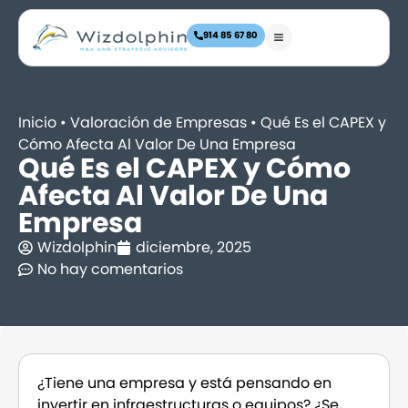
914 85 67 80
Inicio
•
Valoración de Empresas
•
Qué Es el CAPEX y
Cómo Afecta Al Valor De Una Empresa
Qué Es el CAPEX y Cómo
Afecta Al Valor De Una
Empresa
Wizdolphin
diciembre, 2025
No hay comentarios
¿Tiene una empresa y está pensando en
invertir en infraestructuras o equipos? ¿Se