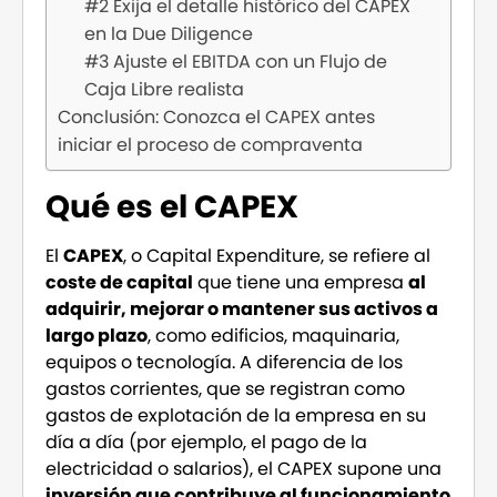
#2 Exija el detalle histórico del CAPEX
en la Due Diligence
#3 Ajuste el EBITDA con un Flujo de
Caja Libre realista
Conclusión: Conozca el CAPEX antes
iniciar el proceso de compraventa
Qué es el CAPEX
El
CAPEX
, o Capital Expenditure, se refiere al
coste de capital
que tiene una empresa
al
adquirir, mejorar o mantener sus activos a
largo plazo
, como edificios, maquinaria,
equipos o tecnología. A diferencia de los
gastos corrientes, que se registran como
gastos de explotación de la empresa en su
día a día (por ejemplo, el pago de la
electricidad o salarios), el CAPEX supone una
inversión que contribuye al funcionamiento