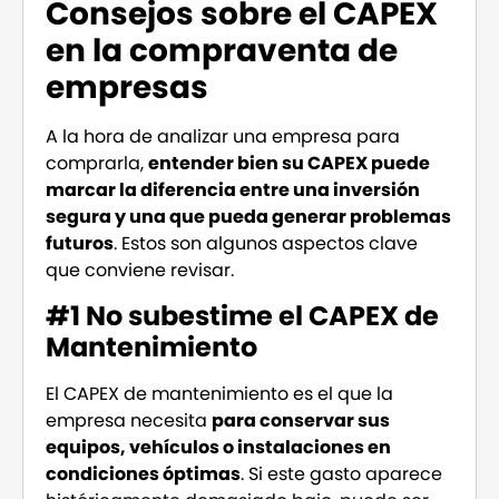
Consejos sobre el CAPEX
en la compraventa de
empresas
A la hora de analizar una empresa para
comprarla,
entender bien su CAPEX puede
marcar la diferencia entre una inversión
segura y una que pueda generar problemas
futuros
. Estos son algunos aspectos clave
que conviene revisar.
#
1 No subestime el CAPEX de
Mantenimiento
El CAPEX de mantenimiento es el que la
empresa necesita
para conservar sus
equipos, vehículos o instalaciones en
condiciones óptimas
. Si este gasto aparece