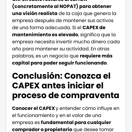
(concretamente al NOPAT) para obtener
una visión realista
de la caja que genera la
empresa después de mantener sus activos
de una forma adecuada. Si el
CAPEX de
mantenimiento es elevado
, significa que la
empresa necesita invertir mucho dinero cada
año para mantener su actividad. En otras
palabras, es un negocio que
requiere más
capital para poder seguir funcionando
.
Conclusión: Conozca el
CAPEX antes iniciar el
proceso de compraventa
Conocer el CAPEX
y entender cómo influye en
el funcionamiento y en el valor de una
empresa es
fundamental para cualquier
comprador o propietario
que desee tomar