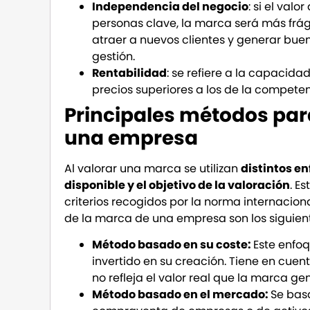
Independencia del negocio
: si el val
personas clave, la marca será más frá
atraer a nuevos clientes y generar bue
gestión.
Rentabilidad
: se refiere a la capaci
precios superiores a los de la compet
Principales métodos para
una empresa
Al valorar una marca se utilizan
distintos e
disponible y el objetivo de la valoración
. E
criterios recogidos por la norma internacion
de la marca de una empresa son los siguien
Método basado en su coste:
Este enfoq
invertido en su creación. Tiene en cuen
no refleja el valor real que la marca g
Método basado en el mercado:
Se bas