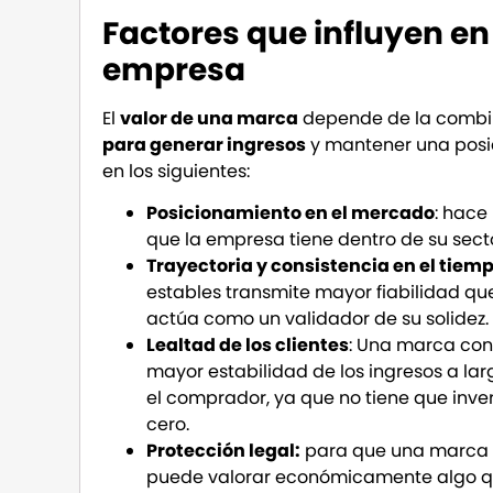
Factores que influyen en
empresa
El
valor de una marca
depende de la combin
para generar ingresos
y mantener una posic
en los siguientes:
Posicionamiento en el mercado
: hace
que la empresa tiene dentro de su secto
Trayectoria y consistencia en el tiem
estables transmite mayor fiabilidad qu
actúa como un validador de su solidez.
Lealtad de los clientes
: Una marca con 
mayor estabilidad de los ingresos a lar
el comprador, ya que no tiene que inve
cero.
Protección legal:
para que una marca te
puede valorar económicamente algo qu