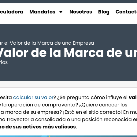
lculadora
Mandatos
Nosotros
Blog
Contact
r el Valor de la Marca de una Empresa
Valor de la Marca de 
ios
esita
calcular su valor
? ¿Se pregunta cómo influye el
val
de la operación de compraventa? ¿Quiere conocer los
 la marca de su empresa? ¡Está en el sitio correcto! En 
a trayectoria consolidada o una posición reconocida en
o de sus activos más valiosos
.