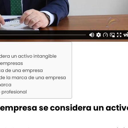
era un activo intangible
e empresas
arca de una empresa
r de la marca de una empresa
marca
 profesional
 empresa se considera un activ