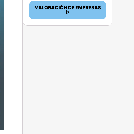
VALORACIÓN DE EMPRESAS
ᐅ