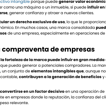
ctivo intangible
porque puede
generar valor económic
ar como una máquina o un inmueble, sí puede
influir en 
arse
, generar confianza y atraer a nuevos clientes.
itular un derecho exclusivo de uso
, lo que le proporcion
conómico. En muchos casos, una marca consolidada
pued
osos
de una empresa, especialmente en operaciones de
 la compraventa de empresas
,
la fortaleza de la marca puede influir en gran medida
és que pueda generar a potenciales compradores. La ma
o
, un conjunto de
elementos intangibles que
, aunque no
 contable,
contribuyen a la generación de beneficios
y 
onvertirse en un factor decisivo
en una operación de
en empresas donde la reputación, la confianza del cli
peso relevante.