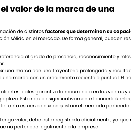
 el valor de la marca de una
ación de distintos
factores que determinan su capac
ión sólida en el mercado. De forma general, pueden re
 referencia al grado de presencia, reconocimiento y rel
r.
po
: una marca con una trayectoria prolongada y resulta
e una marca con un crecimiento reciente o puntual. El t
clientes leales garantiza la recurrencia en las ventas y 
go plazo. Esto reduce significativamente la incertidumbr
rtir tanto esfuerzo en «conquistar» el mercado partiendo
nga valor, debe estar registrada oficialmente, ya que 
e no pertenece legalmente a la empresa.