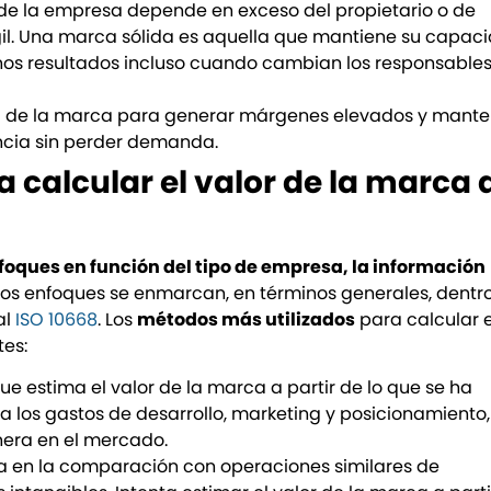
or de la empresa depende en exceso del propietario o de
gil. Una marca sólida es aquella que mantiene su capac
nos resultados incluso cuando cambian los responsables
dad de la marca para generar márgenes elevados y mante
encia sin perder demanda.
 calcular el valor de la marca 
nfoques en función del tipo de empresa, la información
stos enfoques se enmarcan, en términos generales, dentro
al
ISO 10668
. Los
métodos más utilizados
para calcular e
tes:
ue estima el valor de la marca a partir de lo que se ha
ta los gastos de desarrollo, marketing y posicionamiento
enera en el mercado.
a en la comparación con operaciones similares de