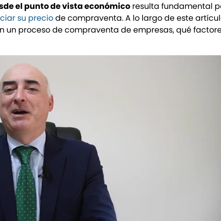
de el punto de vista económico
resulta fundamental p
ciar su precio
de compraventa. A lo largo de este artícul
 en un proceso de compraventa de empresas, qué factor