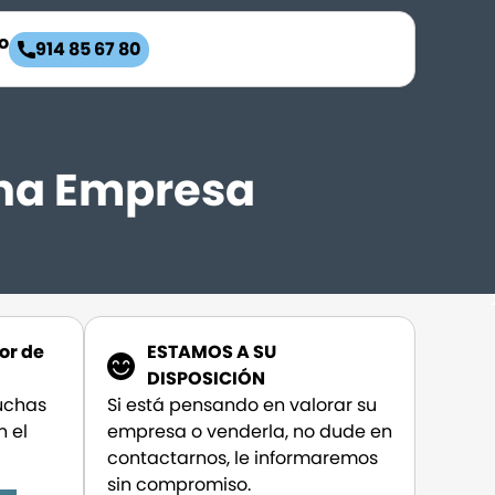
o
914 85 67 80
una Empresa
or de
ESTAMOS A SU
DISPOSICIÓN
muchas
Si está pensando en valorar su
 el
empresa o venderla, no dude en
contactarnos, le informaremos
sin compromiso.