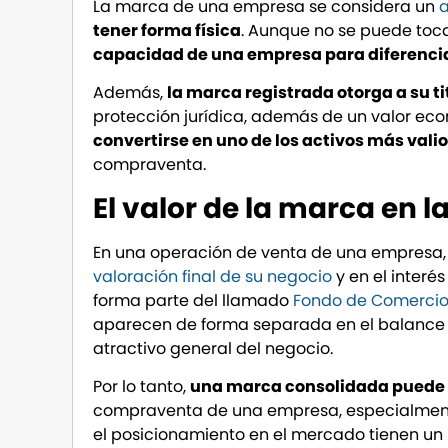
La marca de una empresa se considera un
a
tener forma física
. Aunque no se puede toc
capacidad de una empresa para diferenci
Además,
la marca registrada otorga a su t
protección jurídica, además de un valor e
convertirse en uno de los activos más vali
compraventa.
El valor de la marca en
En una operación de venta de una empresa
valoración final de su negocio
y en el inter
forma parte del llamado
Fondo de Comerci
aparecen de forma separada en el balance
atractivo general del negocio.
Por lo tanto,
una marca consolidada puede c
compraventa de una empresa, especialmente 
el posicionamiento en el mercado tienen un 