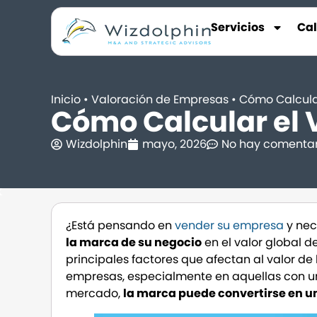
Servicios
Ca
Inicio
•
Valoración de Empresas
•
Cómo Calcula
Cómo Calcular el 
Wizdolphin
mayo, 2026
No hay comentar
¿Está pensando en
vender su empresa
y nec
la marca de su negocio
en el valor global 
principales factores que afectan al valor de
empresas, especialmente en aquellas con un
mercado,
la marca puede convertirse en un