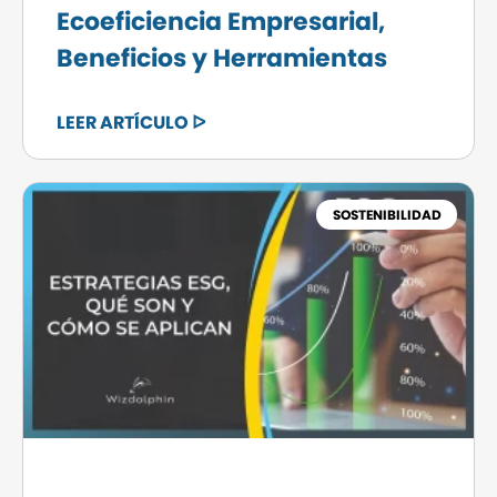
Ecoeficiencia Empresarial,
Beneficios y Herramientas
LEER ARTÍCULO ᐅ
SOSTENIBILIDAD