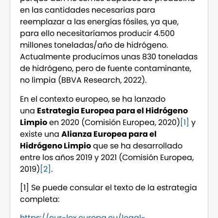
en las cantidades necesarias para
reemplazar a las energías fósiles, ya que,
para ello necesitaríamos producir 4.500
millones toneladas/año de hidrógeno.
Actualmente producimos unas 830 toneladas
de hidrógeno, pero de fuente contaminante,
no limpia (BBVA Research, 2022).
En el contexto europeo, se ha lanzado
una
Estrategia Europea para el Hidrógeno
Limpio
en 2020 (Comisión Europea, 2020)
[1]
y
existe una
Alianza Europea para el
Hidrógeno Limpio
que se ha desarrollado
entre los años 2019 y 2021 (Comisión Europea,
2019)
[2]
.
[1] Se puede consular el texto de la estrategia
completa:
https://eur-lex.europa.eu/legal-