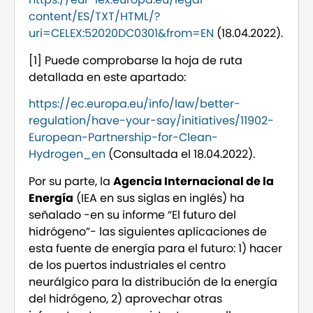
content/ES/TXT/HTML/?
uri=CELEX:52020DC0301&from=EN
(18.04.2022).
[1] Puede comprobarse la hoja de ruta
detallada en este apartado:
https://ec.europa.eu/info/law/better-
regulation/have-your-say/initiatives/11902-
European-Partnership-for-Clean-
Hydrogen_en
(Consultada el 18.04.2022).
Por su parte, la
Agencia Internacional de la
Energía
(IEA en sus siglas en inglés) ha
señalado -en su informe “El futuro del
hidrógeno”- las siguientes aplicaciones de
esta fuente de energía para el futuro: 1) hacer
de los puertos industriales el centro
neurálgico para la distribución de la energía
del hidrógeno, 2) aprovechar otras