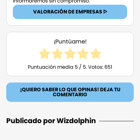
informaremos sin compromiso.
VALORACIÓN DE EMPRESAS ᐅ
¡Puntúame!
Puntuación media
5
/ 5. Votos:
651
¡QUIERO SABER LO QUE OPINAS! DEJA TU
COMENTARIO
Publicado por Wizdolphin