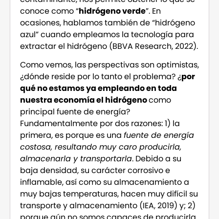
conoce como “
hidrógeno verde
”. En
ocasiones, hablamos también de “hidrógeno
azul” cuando empleamos la tecnología para
extractar el hidrógeno (BBVA Research, 2022).
Como vemos, las perspectivas son optimistas,
¿dónde reside por lo tanto el problema? ¿
por
qué no estamos ya empleando en toda
nuestra economía el hidrógeno
como
principal fuente de energía?
Fundamentalmente por dos razones: 1) la
primera, es porque es una
fuente de energía
costosa, resultando muy caro producirla,
almacenarla y transportarla
. Debido a su
baja densidad, su carácter corrosivo e
inflamable, así como su almacenamiento a
muy bajas temperaturas, hacen muy difícil su
transporte y almacenamiento (IEA, 2019) y; 2)
porque aún no somos capaces de producirla