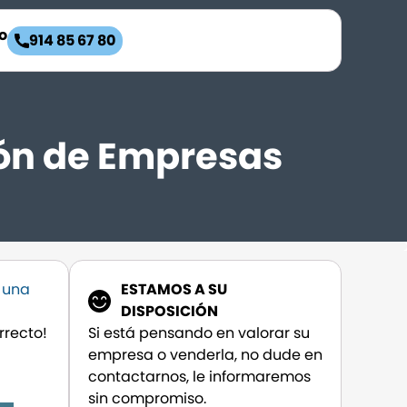
o
914 85 67 80
ción de Empresas
 una
ESTAMOS A SU
DISPOSICIÓN
orrecto!
Si está pensando en valorar su
empresa o venderla, no dude en
contactarnos, le informaremos
sin compromiso.