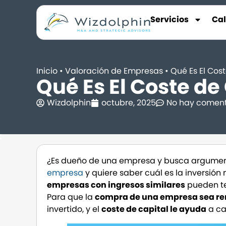
Servicios
Ca
Inicio
•
Valoración de Empresas
•
Qué Es El Cos
Qué Es El Coste de
Wizdolphin
octubre, 2025
No hay coment
¿Es dueño de una empresa y busca argumento
empresa
y quiere saber cuál es la inversión
empresas con ingresos similares
pueden t
Para que la
compra de una empresa sea re
invertido, y el
coste de capital le ayuda
a ca