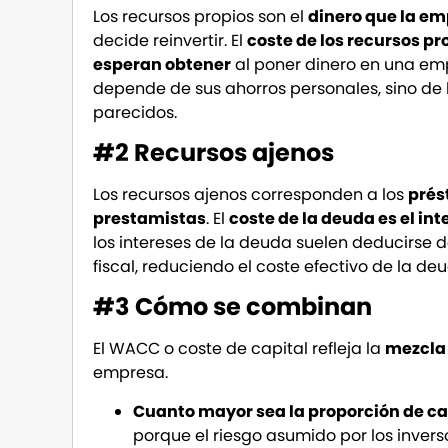
Los recursos propios son el
dinero que la em
decide reinvertir. El
coste de los recursos pr
esperan obtener
al poner dinero en una emp
depende de sus ahorros personales, sino de 
parecidos.
#2 Recursos ajenos
Los recursos ajenos corresponden a los
prés
prestamistas
. El
coste de la deuda es el in
los intereses de la deuda suelen deducirse
fiscal, reduciendo el coste efectivo de la de
#3 Cómo se combinan
El WACC o coste de capital refleja la
mezcla 
empresa.
Cuanto mayor sea la proporción de capi
porque el riesgo asumido por los invers