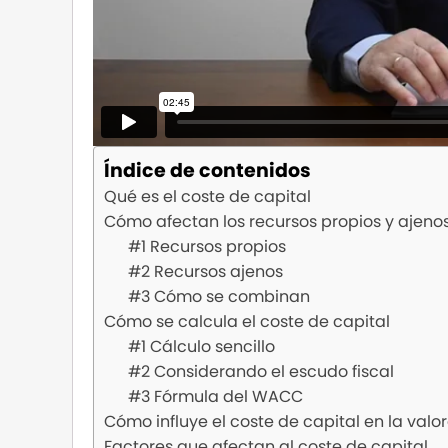
Índice de contenidos
Qué es el coste de capital
Cómo afectan los recursos propios y ajenos
#1 Recursos propios
#2 Recursos ajenos
#3 Cómo se combinan
Cómo se calcula el coste de capital
#1 Cálculo sencillo
#2 Considerando el escudo fiscal
#3 Fórmula del WACC
Cómo influye el coste de capital en la val
Factores que afectan al coste de capital