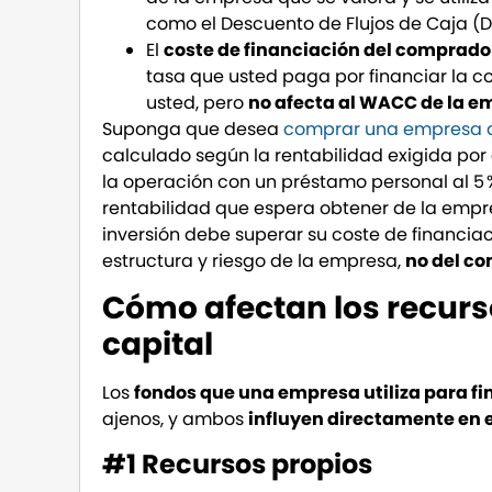
como el Descuento de Flujos de Caja (D
El
coste de financiación del comprado
tasa que usted paga por financiar la co
usted, pero
no afecta al WACC de la e
Suponga que desea
comprar una empresa de
calculado según la rentabilidad exigida por 
la operación con un préstamo personal al 5 
rentabilidad que espera obtener de la empre
inversión debe superar su coste de financia
estructura y riesgo de la empresa,
no del c
Cómo afectan los recurso
capital
Los
fondos que una empresa utiliza para fi
ajenos, y ambos
influyen directamente en 
#1 Recursos propios