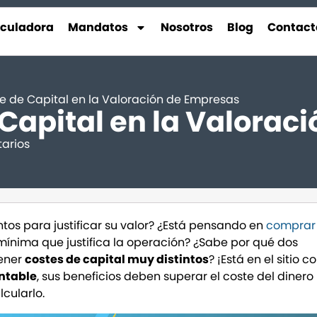
lculadora
Mandatos
Nosotros
Blog
Contact
te de Capital en la Valoración de Empresas
 Capital en la Valora
arios
s para justificar su valor? ¿Está pensando en
comprar
 mínima que justifica la operación? ¿Sabe por qué dos
ener
costes de capital muy distintos
? ¡Está en el sitio c
ntable
, sus beneficios deben superar el coste del dinero
lcularlo.