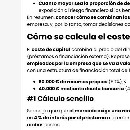
Cuanto mayor sea la proporción de de
exposición al riesgo financiero si los be
En resumen,
conocer cómo se combinan los 
empresa, y, por lo tanto, tomar decisiones 
Cómo se calcula el coste
El
coste de capital
combina el precio del di
(préstamos o financiación externa). Represe
empleados por la empresa que se va a val
con una estructura de financiación total de
60.000 € de recursos propios
(60%), y
40.000 € mediante deuda bancaria
(4
#1 Cálculo sencillo
Suponga que que
el mercado exige una rent
un
4 % de interés por el préstamo
a la empre
ambos costes: