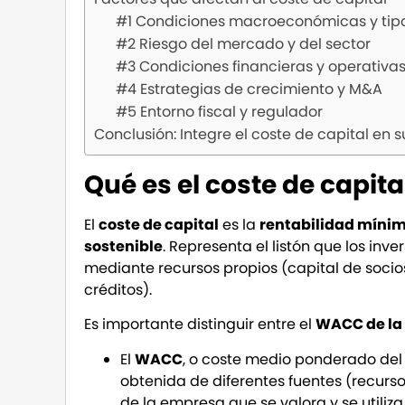
#1 Condiciones macroeconómicas y tipo
#2 Riesgo del mercado y del sector
#3 Condiciones financieras y operativas
#4 Estrategias de crecimiento y M&A
#5 Entorno fiscal y regulador
Conclusión: Integre el coste de capital en
Qué es el coste de capita
El
coste de capital
es la
rentabilidad mínim
sostenible
. Representa el listón que los in
mediante recursos propios (capital de socios
créditos).
Es importante distinguir entre el
WACC de la
El
WACC
, o coste medio ponderado del 
obtenida de diferentes fuentes (recursos
de la empresa que se valora y se utili