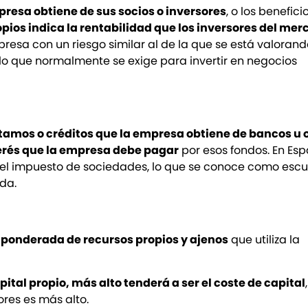
presa obtiene de sus socios o inversores
, o los benefic
opios indica la rentabilidad que los inversores del me
resa con un riesgo similar al de la que se está valorand
lo que normalmente se exige para invertir en negocios
tamos o créditos que la empresa obtiene de bancos u 
terés que la empresa debe pagar
por esos fondos. En Esp
 del impuesto de sociedades, lo que se conoce como esc
uda.
ponderada de recursos propios y ajenos
que utiliza la
tal propio, más alto tenderá a ser el coste de capital
,
ores es más alto.