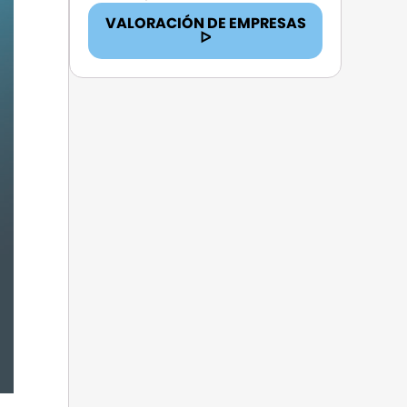
VALORACIÓN DE EMPRESAS
ᐅ