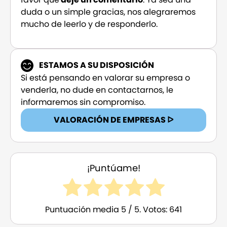
duda o un simple gracias, nos alegraremos
mucho de leerlo y de responderlo.
ESTAMOS A SU DISPOSICIÓN
Si está pensando en valorar su empresa o
venderla, no dude en contactarnos, le
informaremos sin compromiso.
VALORACIÓN DE EMPRESAS ᐅ
¡Puntúame!
Puntuación media
5
/ 5. Votos:
641