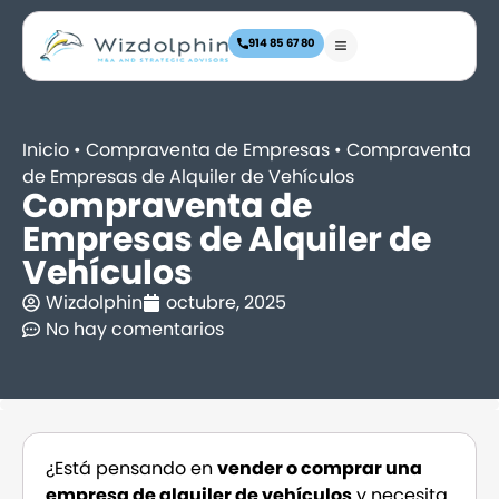
914 85 67 80
Inicio
•
Compraventa de Empresas
•
Compraventa
de Empresas de Alquiler de Vehículos
Compraventa de
Empresas de Alquiler de
Vehículos
Wizdolphin
octubre, 2025
No hay comentarios
¿Está pensando en
vender o comprar una
empresa de alquiler de vehículos
y necesita