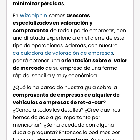
minimizar pérdidas
.
En
Wizdolphin
, somos
asesores
especializados en valoración y
compraventa
de todo tipo de empresas, con
una dilatada experiencia en el cierre de este
tipo de operaciones. Además, con nuestra
calculadora de valoración de empresas
,
podrá obtener una
orientación sobre el valor
de mercado
de su empresa de una forma
rápida, sencilla y muy económica.
¿Qué le ha parecido nuestra guía sobre la
compraventa de empresas de alquiler de
vehículos o empresas de ret-a-car
?
¿Conocía todos los detalles? ¿Cree que nos
hemos dejado algo importante por
mencionar? ¿Se ha quedado con alguna
duda o pregunta? Entonces le pedimos por
favor que
deje un comentario
. Ya sea una