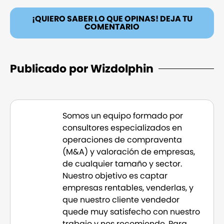
¡QUIERO SABER LO QUE OPINAS! DEJA TU
COMENTARIO
Publicado por Wizdolphin
Somos un equipo formado por
consultores especializados en
operaciones de compraventa
(M&A) y valoración de empresas,
de cualquier tamaño y sector.
Nuestro objetivo es captar
empresas rentables, venderlas, y
que nuestro cliente vendedor
quede muy satisfecho con nuestro
trabajo y nos recomiende. Para