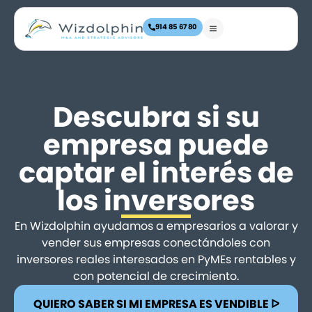
914 85 67 80
Descubra si su
empresa puede
captar el interés de
los inversores
En Wizdolphin ayudamos a empresarios a valorar y
vender sus empresas conectándoles con
inversores reales interesados en PyMEs rentables y
con potencial de crecimiento.
QUIERO SABER SI MI EMPRESA ES VENDIBLE ᐅ