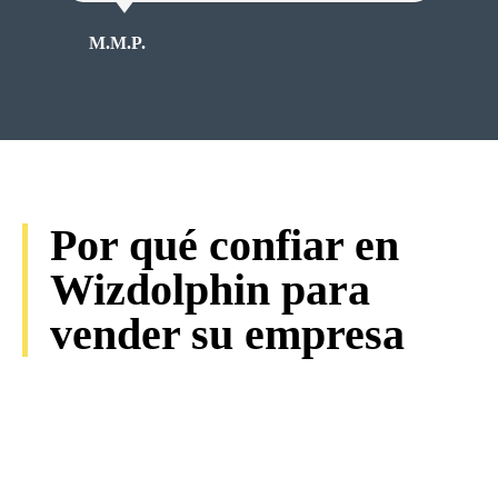
M.M.P.
D.S.R
Por qué confiar en
Wizdolphin para
vender su empresa