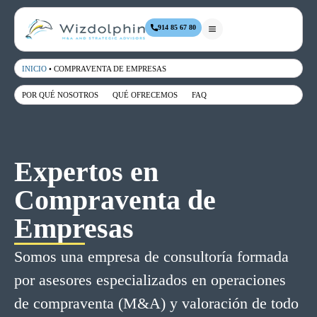
914 85 67 80
INICIO
•
COMPRAVENTA DE EMPRESAS
POR QUÉ NOSOTROS
QUÉ OFRECEMOS
FAQ
Expertos en
Compraventa de
Empresas
Somos una empresa de consultoría formada
por asesores especializados en operaciones
de compraventa (M&A) y valoración de todo