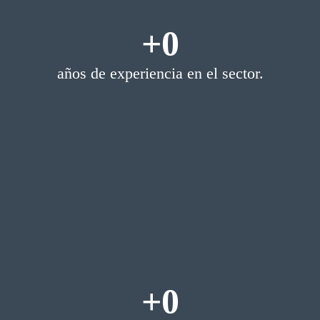
+
0
años de experiencia en el sector.
+
0